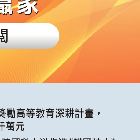
，另開新視窗）