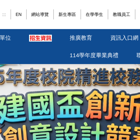
:::
EN
網站導覽
新生專區
在學學生
教職員工
單位
推廣教育
資訊入口網
114學年度畢業典禮