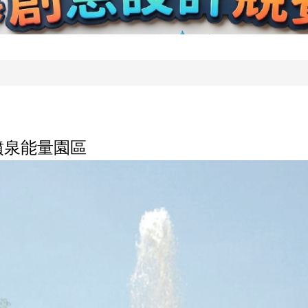
噴泉能量園區