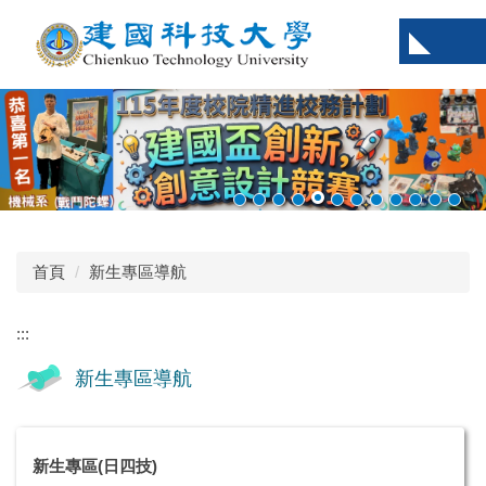
跳
到
主
要
內
容
區
首頁
新生專區導航
:::
新生專區導航
新生專區(日四技)