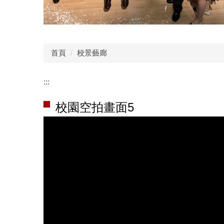
首頁
校景藝廊
:::
校園空拍畫面5