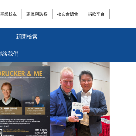
畢業校友
家長與訪客
校友會總會
捐款平台
新聞檢索
聯絡我們